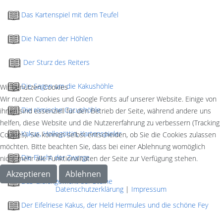
Das Kartenspiel mit dem Teufel
Die Namen der Höhlen
Der Sturz des Reiters
Die Sagen um die Kakushöhle
Wir benutzen Cookies
Wir nutzen Cookies und Google Fonts auf unserer Website. Einige von
Die römische Cacushöhle
ihnen sind essenziell für den Betrieb der Seite, während andere uns
helfen, diese Website und die Nutzererfahrung zu verbessern (Tracking
Kakus, Hollegöttin, Kartenspieler
Cookies). Sie können selbst entscheiden, ob Sie die Cookies zulassen
möchten. Bitte beachten Sie, dass bei einer Ablehnung womöglich
Die Flucht der Zwerge
nicht mehr alle Funktionalitäten der Seite zur Verfügung stehen.
Akzeptieren
Ablehnen
Das Gleichgewicht der Steine
Datenschutzerklärung
|
Impressum
Der Eifelriese Kakus, der Held Hermules und die schöne Fey