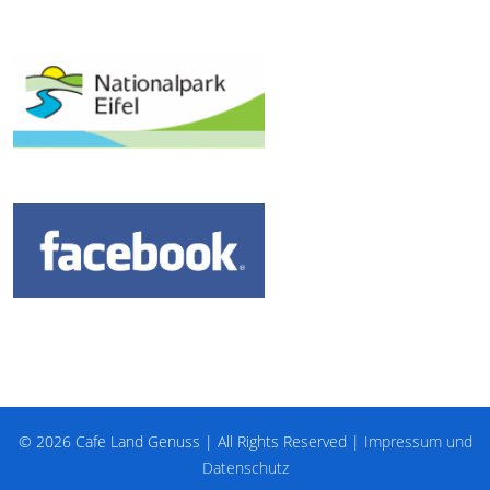
© 2026 Cafe Land Genuss | All Rights Reserved |
Impressum und
Datenschutz