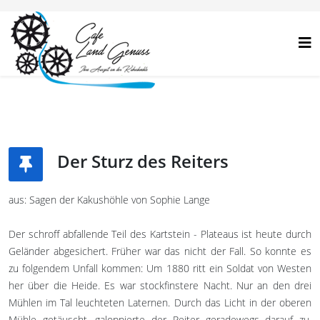
Der Sturz des Reiters
aus: Sagen der Kakushöhle von Sophie Lange
Der schroff abfallende Teil des Kartstein - Plateaus ist heute durch
Geländer abgesichert. Früher war das nicht der Fall. So konnte es
zu folgendem Unfall kommen: Um 1880 ritt ein Soldat von Westen
her über die Heide. Es war stockfinstere Nacht. Nur an den drei
Mühlen im Tal leuchteten Laternen. Durch das Licht in der oberen
Mühle getäuscht, galoppierte der Reiter geradewegs darauf zu,